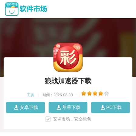
狼战加速器下载
工具
|
时间：2026-08-08
|
安卓下载
苹果下载
PC下载
安卓市场，安全绿色