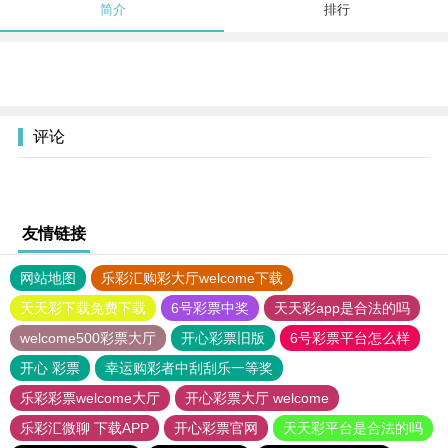
简介
排行
评论
友情链接
网站地图
乐彩汇购彩大厅welcome下载
天天彩下载免费下载
6号彩票中奖
天天彩app是合法的吗
welcome500彩票大厅
开心彩票旧版
6号彩票平台怎么样
开心 彩票
幸运购彩者中刮刮乐一等奖
乐彩彩票welcome大厅
开心彩票大厅 welcome
乐彩汇微聊 下载APP
开心彩票官网
天天彩平台是合法的吗