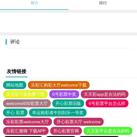
简介
排行
评论
友情链接
网站地图
乐彩汇购彩大厅welcome下载
天天彩下载免费下载
6号彩票中奖
天天彩app是合法的吗
welcome500彩票大厅
开心彩票旧版
6号彩票平台怎么样
开心 彩票
幸运购彩者中刮刮乐一等奖
乐彩彩票welcome大厅
开心彩票大厅 welcome
乐彩汇微聊 下载APP
开心彩票官网
天天彩平台是合法的吗