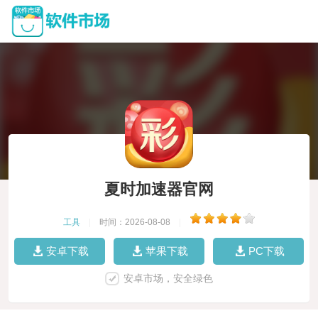
夏时加速器官网
工具
|
时间：2026-08-08
|
安卓下载
苹果下载
PC下载
安卓市场，安全绿色