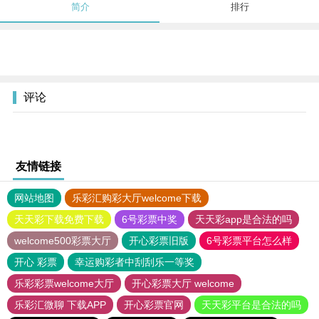
简介
排行
评论
友情链接
网站地图
乐彩汇购彩大厅welcome下载
天天彩下载免费下载
6号彩票中奖
天天彩app是合法的吗
welcome500彩票大厅
开心彩票旧版
6号彩票平台怎么样
开心 彩票
幸运购彩者中刮刮乐一等奖
乐彩彩票welcome大厅
开心彩票大厅 welcome
乐彩汇微聊 下载APP
开心彩票官网
天天彩平台是合法的吗