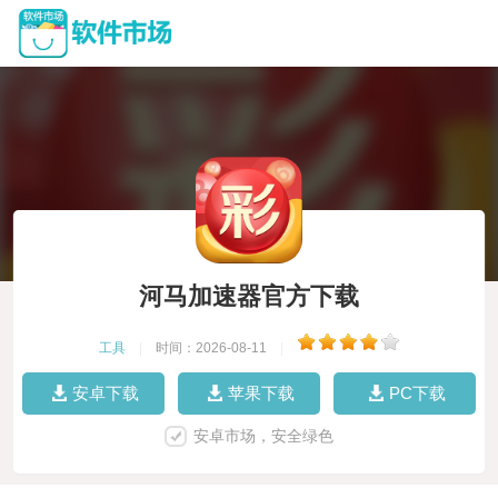
河马加速器官方下载
工具
|
时间：2026-08-11
|
安卓下载
苹果下载
PC下载
安卓市场，安全绿色