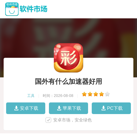
国外有什么加速器好用
工具
|
时间：2026-08-08
|
安卓下载
苹果下载
PC下载
安卓市场，安全绿色