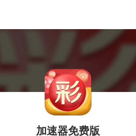
加速器免费版