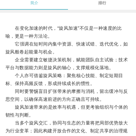
简介
排行
在变化加速的时代，“旋风加速”不仅是一种速度的比
喻，更是一种方法论。
它强调在短时间内集中资源、快速试错、迭代优化，如
旋风般卷起能量与机会。
企业需要建立敏捷决策机制，赋能团队自主试验；技术
平台与数据能力则是旋风的轴心，支撑规模化落地。
个人亦可借鉴旋风策略：聚焦核心技能、制定短期目
标、保持高频反馈，形成持续成长的惯性。
同时要警惕盲目扩张带来的摩擦与消耗，留出缓冲与反
思空间，以确保高速前进的方向正确且可持续。
旋风加速带来的是效率与机遇，但更考验组织与个体的
韧性与判断。
当多个旋风交汇，协同与生态的力量将把局部优势放大
为行业变革；因此构建开放合作的文化、制定共享的治理规