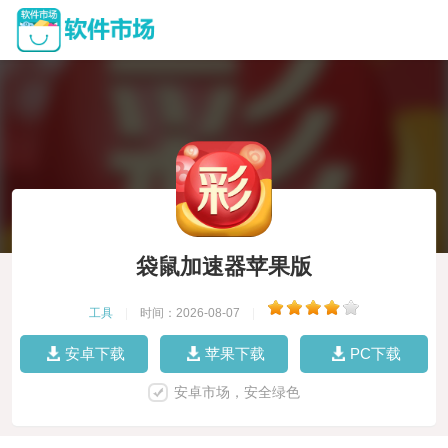
袋鼠加速器苹果版
工具
|
时间：2026-08-07
|
安卓下载
苹果下载
PC下载
安卓市场，安全绿色