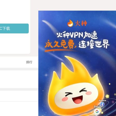
PC下载
排行