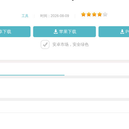
工具
|
时间：2026-08-09
|
卓下载
苹果下载
安卓市场，安全绿色